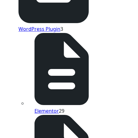
WordPress Plugin
3
Elementor
29