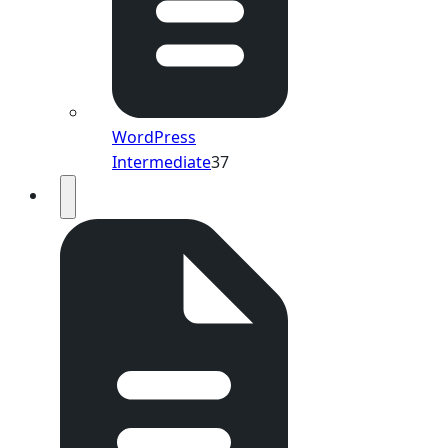
WordPress
Intermediate
37