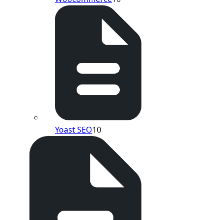
Yoast SEO
10