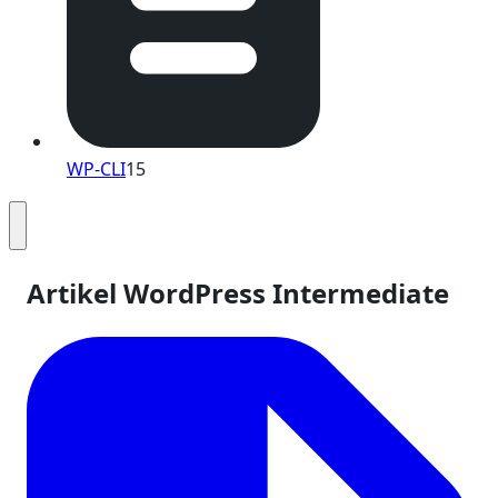
WP-CLI
15
Artikel WordPress Intermediate