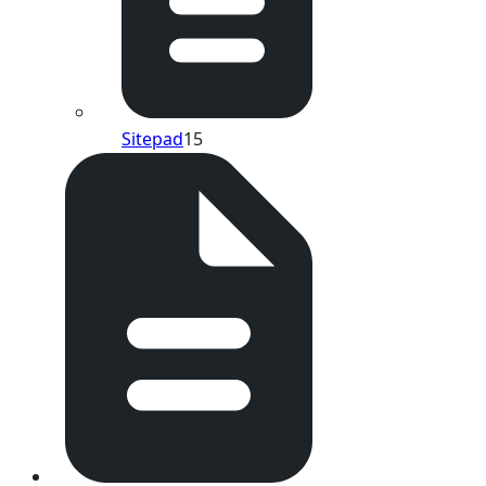
Sitepad
15