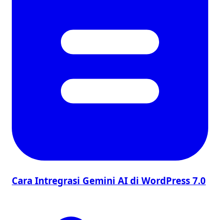
Cara Intregrasi Gemini AI di WordPress 7.0