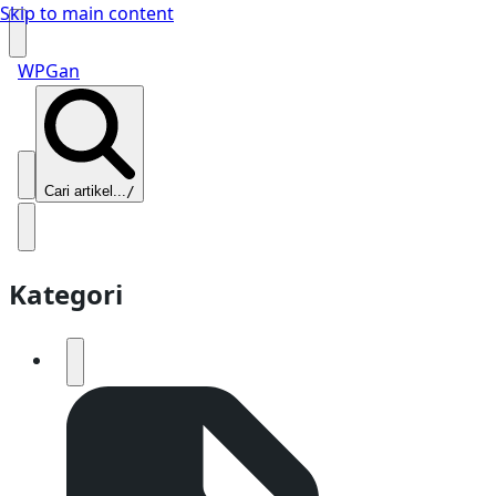
Skip to main content
WPGan
Cari artikel...
/
Kategori