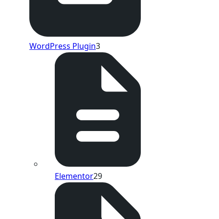
WordPress Plugin
3
Elementor
29