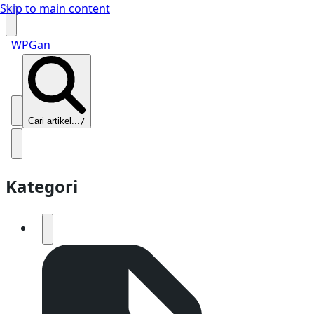
Skip to main content
WPGan
Cari artikel...
/
Kategori