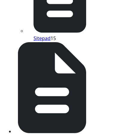
Sitepad
15