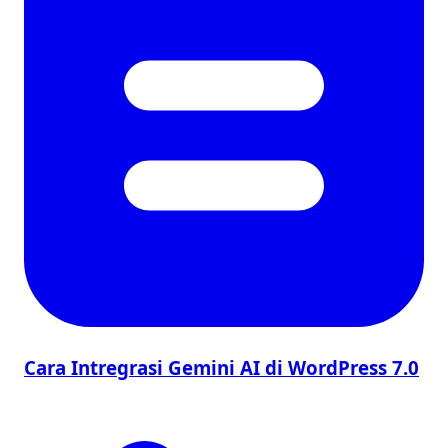
Cara Intregrasi Gemini AI di WordPress 7.0