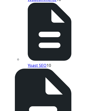
Yoast SEO
10