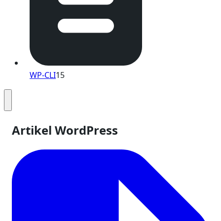
WP-CLI
15
Artikel WordPress