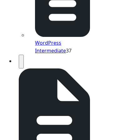
WordPress
Intermediate
37