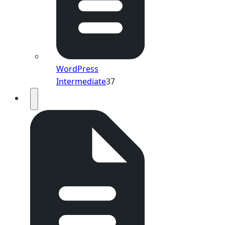
WordPress
Intermediate
37