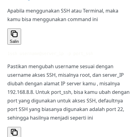
Apabila menggunakan SSH atau Terminal, maka
kamu bisa menggunakan command ini
Salin
1
ssh username@server_ip -p port_ssh
Pastikan mengubah username sesuai dengan
username akses SSH, misalnya root, dan server_IP
diubah dengan alamat IP server kamu , misalnya
192.168.8.8. Untuk port_ssh, bisa kamu ubah dengan
port yang digunakan untuk akses SSH, defaultnya
port SSH yang biasanya digunakan adalah port 22,
sehingga hasilnya menjadi seperti ini