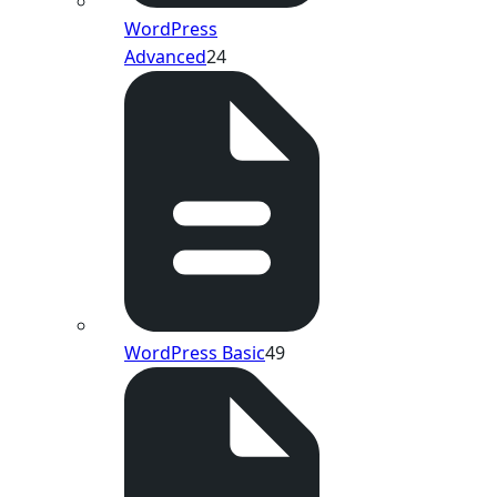
WordPress
Advanced
24
WordPress Basic
49