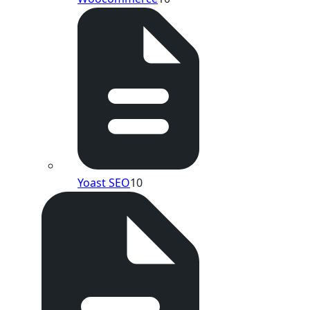
Yoast SEO
10