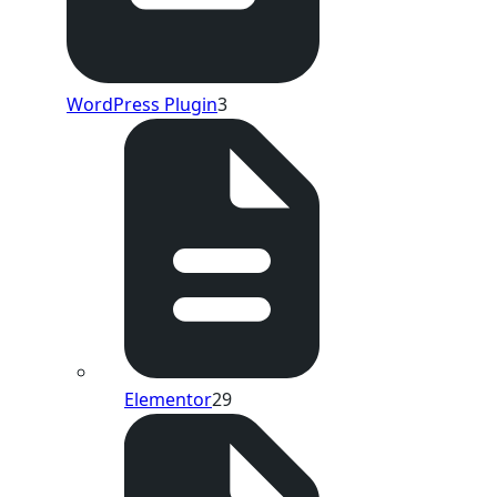
WordPress Plugin
3
Elementor
29