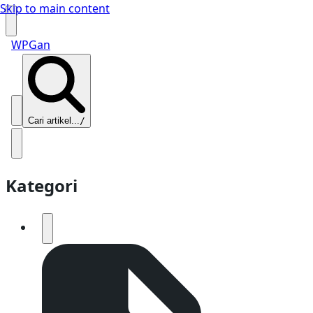
Skip to main content
WPGan
Cari artikel...
/
Kategori