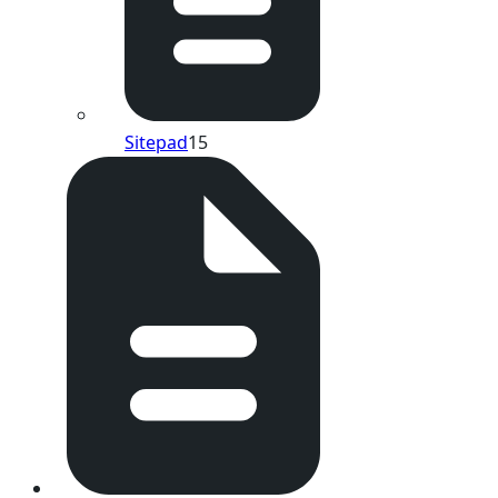
Sitepad
15