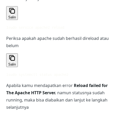
Salin
1
sudo service apache2 reload
Periksa apakah apache sudah berhasil direload atau
belum
Salin
1
sudo systemctl status apache2
Apabila kamu mendapatkan error
Reload failed for
The Apache HTTP Server.
namun statusnya sudah
running, maka bisa diabaikan dan lanjut ke langkah
selanjutnya