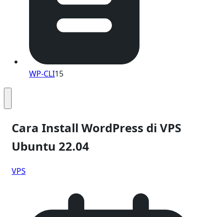
WP-CLI
15
Cara Install WordPress di VPS
Ubuntu 22.04
VPS