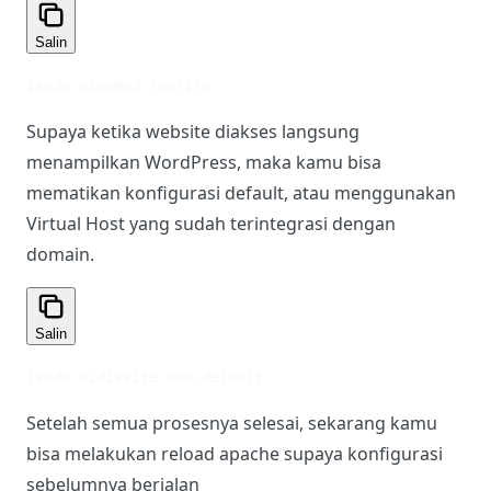
Salin
1
sudo a2enmod rewrite
Supaya ketika website diakses langsung
menampilkan WordPress, maka kamu bisa
mematikan konfigurasi default, atau menggunakan
Virtual Host yang sudah terintegrasi dengan
domain.
Salin
1
sudo a2dissite 000-default
Setelah semua prosesnya selesai, sekarang kamu
bisa melakukan reload apache supaya konfigurasi
sebelumnya berjalan