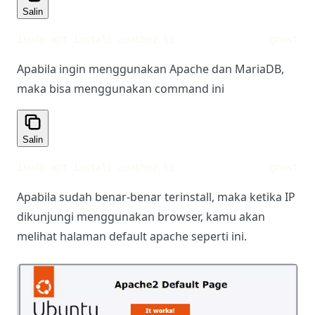
Salin
1
sudo apt install apache2 \
2
                 ghostscr
Apabila ingin menggunakan Apache dan MariaDB,
maka bisa menggunakan command ini
Salin
1
sudo apt install apache2 \
2
                 ghostscr
Apabila sudah benar-benar terinstall, maka ketika IP
dikunjungi menggunakan browser, kamu akan
melihat halaman default apache seperti ini.