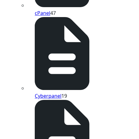
cPanel
47
Cyberpanel
19