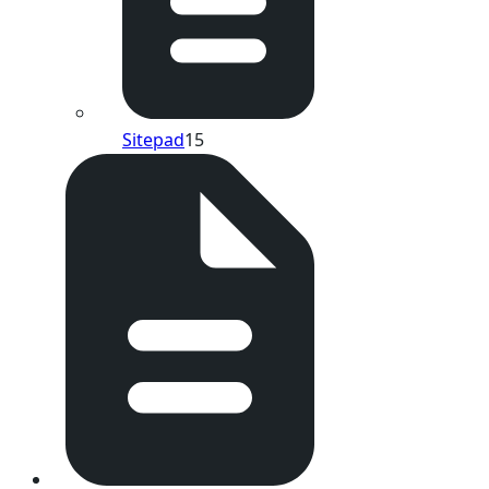
Sitepad
15