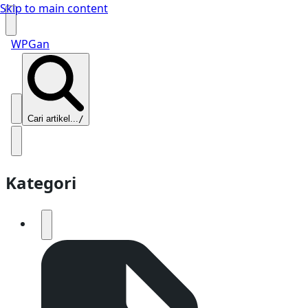
Skip to main content
WPGan
Cari artikel...
/
Kategori