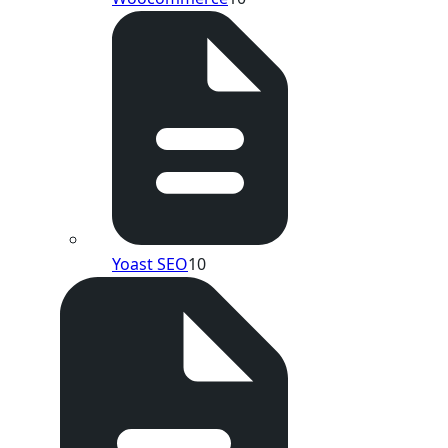
Yoast SEO
10