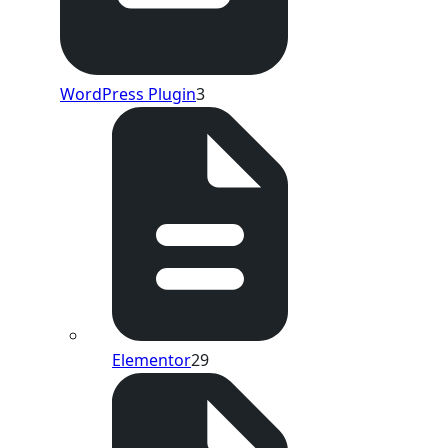
WordPress Plugin
3
Elementor
29