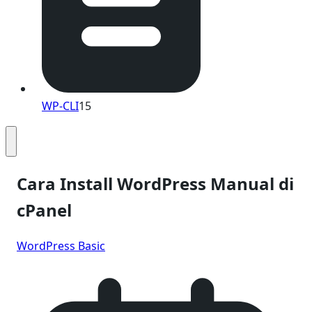
WP-CLI
15
Cara Install WordPress Manual di
cPanel
WordPress Basic