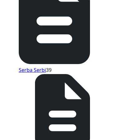
Serba Serbi
39