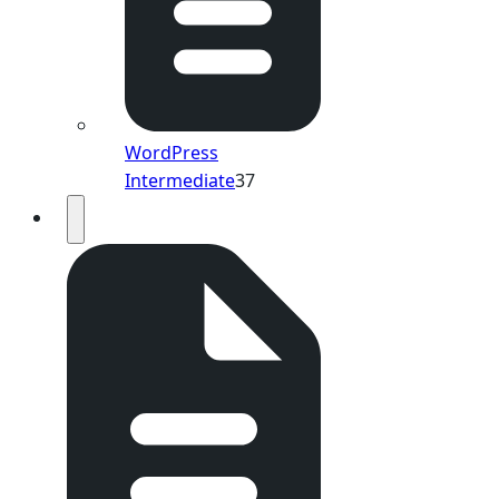
WordPress
Intermediate
37