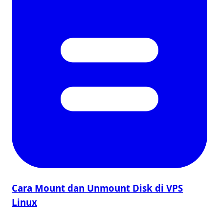
Cara Mount dan Unmount Disk di VPS
Linux