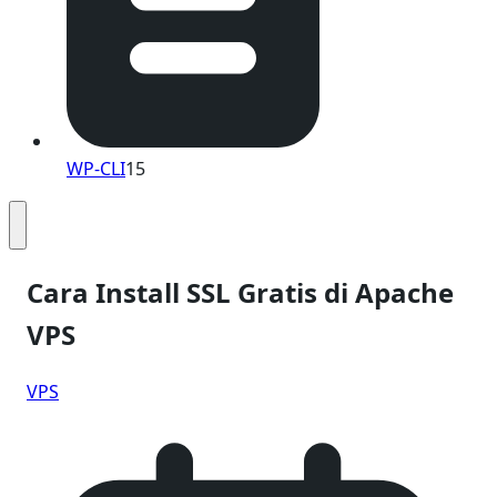
WP-CLI
15
Cara Install SSL Gratis di Apache
VPS
VPS