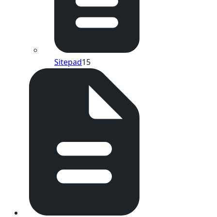
Sitepad
15