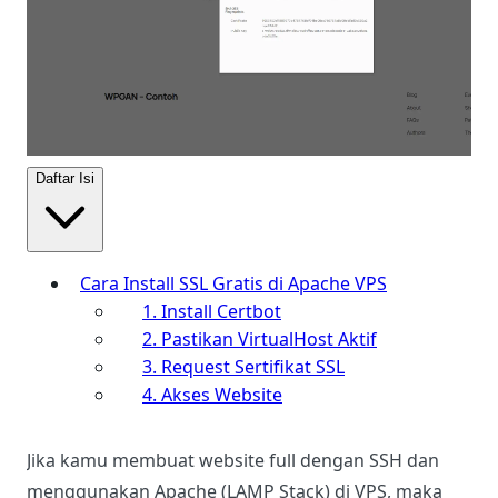
Daftar Isi
Cara Install SSL Gratis di Apache VPS
1. Install Certbot
2. Pastikan VirtualHost Aktif
3. Request Sertifikat SSL
4. Akses Website
Jika kamu membuat website full dengan SSH dan
menggunakan Apache (LAMP Stack) di VPS, maka