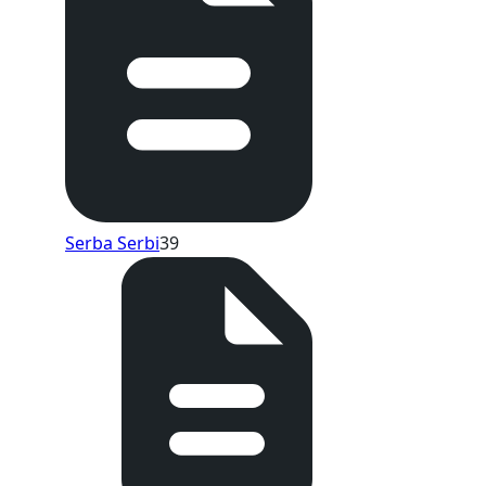
Serba Serbi
39