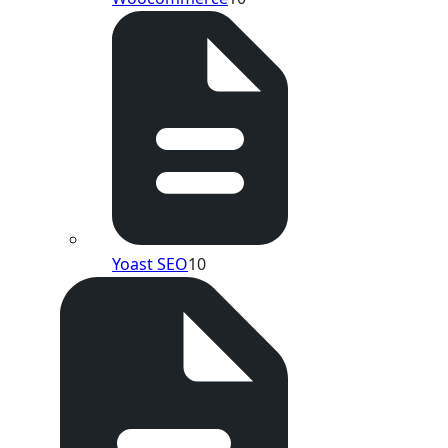
Yoast SEO
10