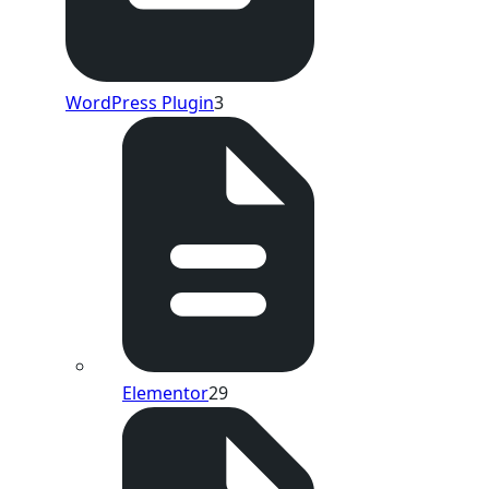
WordPress Plugin
3
Elementor
29