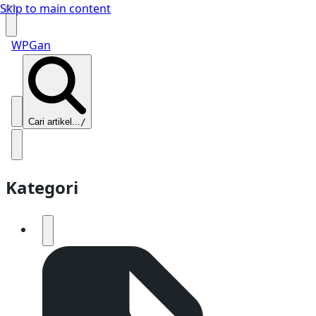
Skip to main content
WPGan
Cari artikel...
/
Kategori