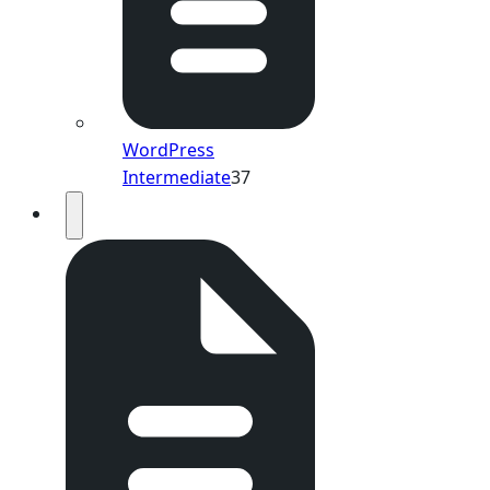
WordPress
Intermediate
37