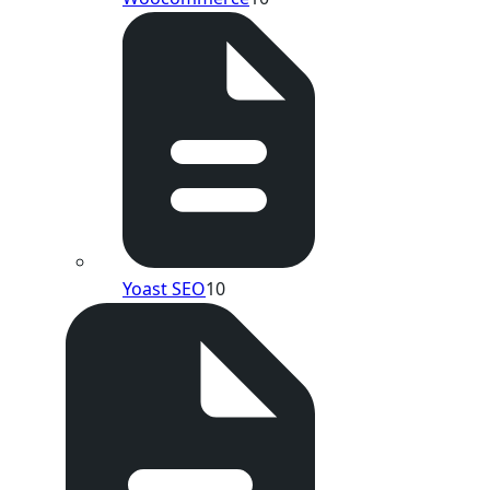
Yoast SEO
10