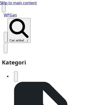
Skip to main content
WPGan
Cari artikel...
/
Kategori