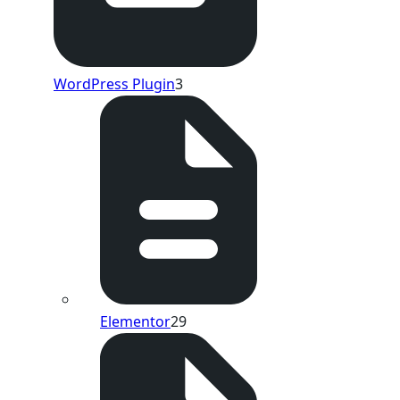
WordPress Plugin
3
Elementor
29