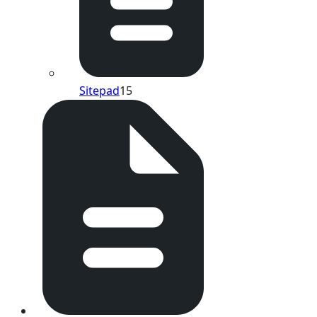
Sitepad
15