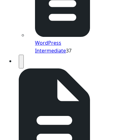
WordPress
Intermediate
37