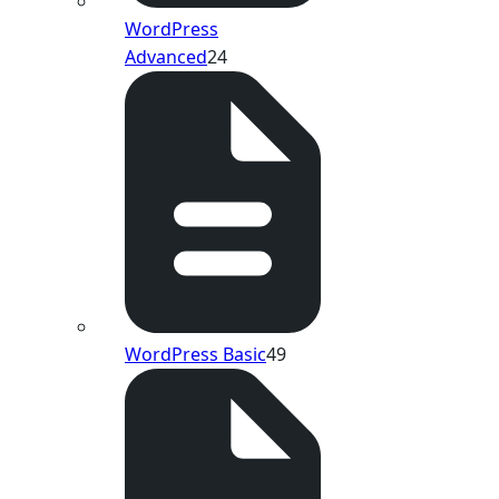
WordPress
Advanced
24
WordPress Basic
49