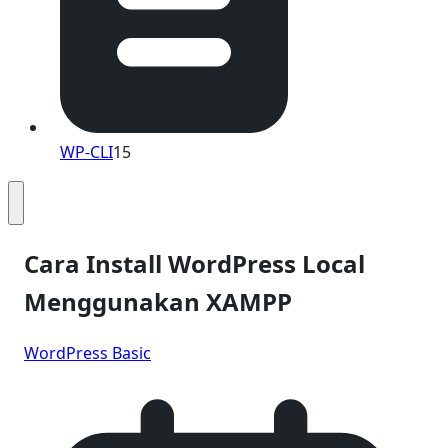
WP-CLI
15
Cara Install WordPress Local
Menggunakan XAMPP
WordPress Basic