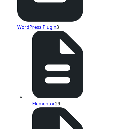
WordPress Plugin
3
Elementor
29