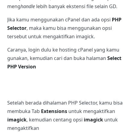
5. Mengaktifkan Ekstensi
Imagick
Seperti yang sudah disebutkan pada opsi nomor 4,
WordPress menggunakan GD dan imagick untuk
memproses media, dan ekstensi imagick dapat
meng
handle
lebih banyak ekstensi file selain GD.
Jika kamu menggunakan cPanel dan ada opsi
PHP
Selector
, maka kamu bisa menggunakan opsi
tersebut untuk mengaktifkan imagick.
Caranya, login dulu ke hosting cPanel yang kamu
gunakan, kemudian cari dan buka halaman
Select
PHP Version