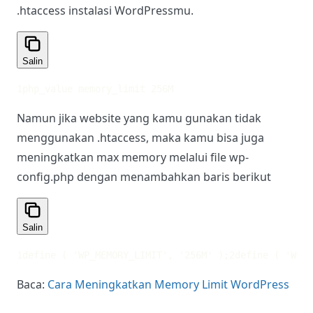
Untuk meningkatkan Max Memory WordPress,
kamu bisa menambahkan baris berikut pada file
.htaccess instalasi WordPressmu.
Salin
1
php_value memory_limit 256M
Namun jika website yang kamu gunakan tidak
menggunakan .htaccess, maka kamu bisa juga
meningkatkan max memory melalui file wp-
config.php dengan menambahkan baris berikut