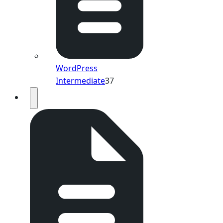
WordPress
Intermediate
37