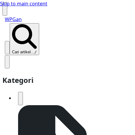
Skip to main content
WPGan
Cari artikel...
/
Kategori