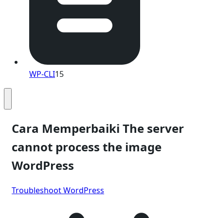
WP-CLI
15
Cara Memperbaiki The server
cannot process the image
WordPress
Troubleshoot WordPress