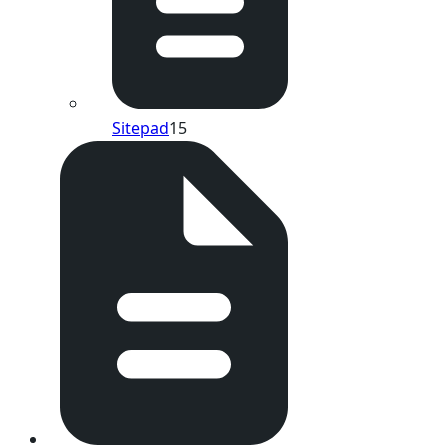
Sitepad
15