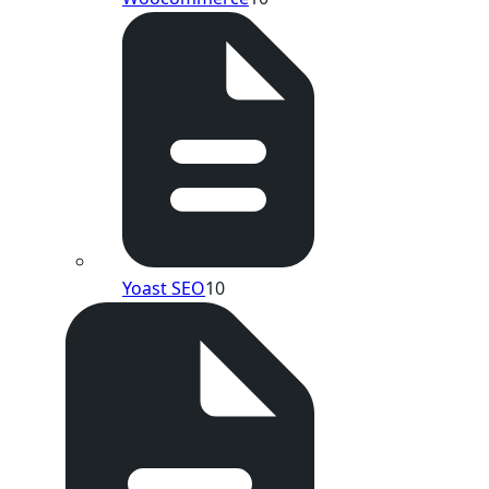
Yoast SEO
10