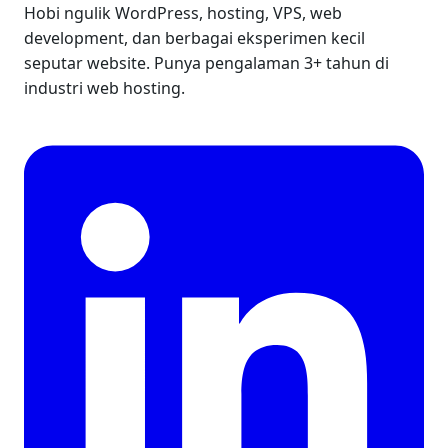
Ditulis oleh
Muhammad Khoirun Nasikin
Hobi ngulik WordPress, hosting, VPS, web
development, dan berbagai eksperimen kecil
seputar website. Punya pengalaman 3+ tahun di
industri web hosting.