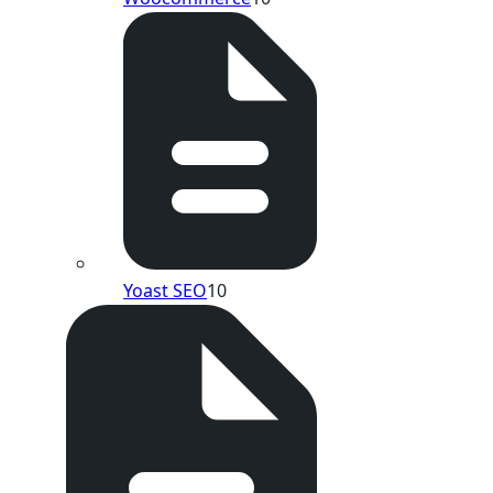
Yoast SEO
10