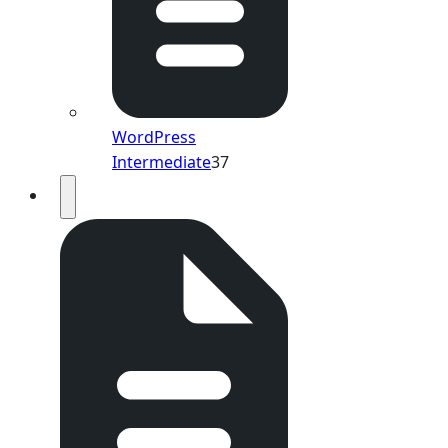
WordPress
Intermediate
37