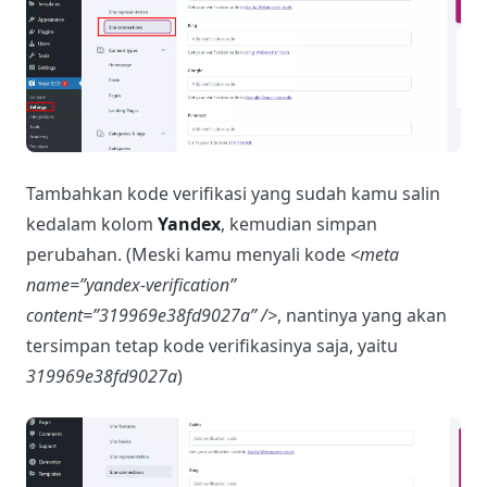
Tambahkan kode verifikasi yang sudah kamu salin
kedalam kolom
Yandex
, kemudian simpan
perubahan. (Meski kamu menyali kode
<meta
name=”yandex-verification”
content=”319969e38fd9027a” />
, nantinya yang akan
tersimpan tetap kode verifikasinya saja, yaitu
319969e38fd9027a
)