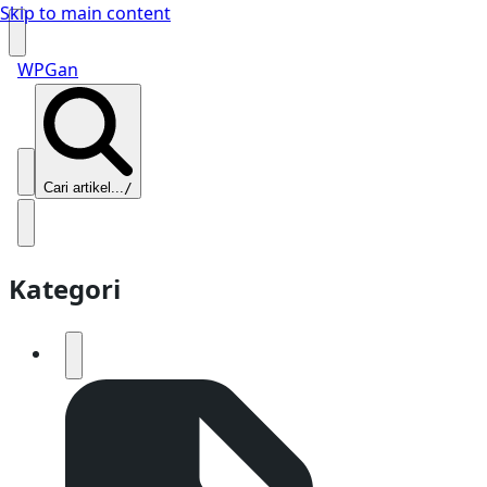
Skip to main content
WPGan
Cari artikel...
/
Kategori