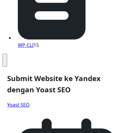
WP-CLI
15
Submit Website ke Yandex
dengan Yoast SEO
Yoast SEO