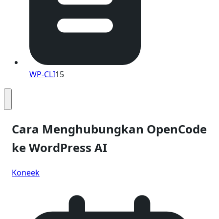
WP-CLI
15
Cara Menghubungkan OpenCode
ke WordPress AI
Koneek