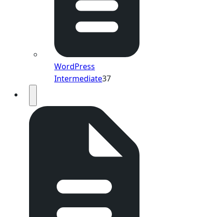
WordPress
Intermediate
37