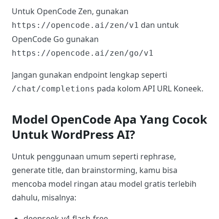
Untuk OpenCode Zen, gunakan
dan untuk
https://opencode.ai/zen/v1
OpenCode Go gunakan
https://opencode.ai/zen/go/v1
Jangan gunakan endpoint lengkap seperti
pada kolom API URL Koneek.
/chat/completions
Model OpenCode Apa Yang Cocok
Untuk WordPress AI?
Untuk penggunaan umum seperti rephrase,
generate title, dan brainstorming, kamu bisa
mencoba model ringan atau model gratis terlebih
dahulu, misalnya:
deepseek-v4-flash-free