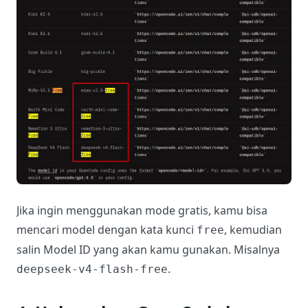
Jika ingin menggunakan mode gratis, kamu bisa
mencari model dengan kata kunci
, kemudian
free
salin Model ID yang akan kamu gunakan. Misalnya
.
deepseek-v4-flash-free