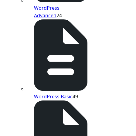
WordPress
Advanced
24
WordPress Basic
49