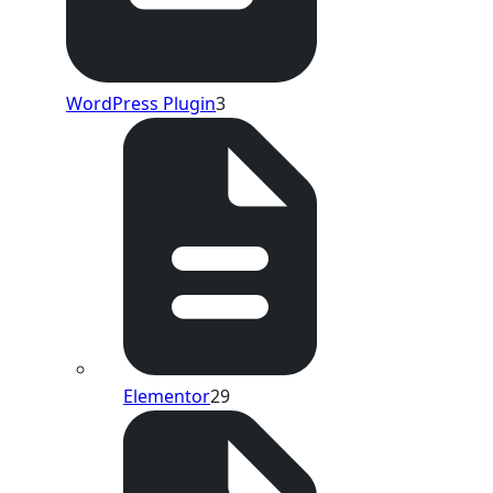
WordPress Plugin
3
Elementor
29