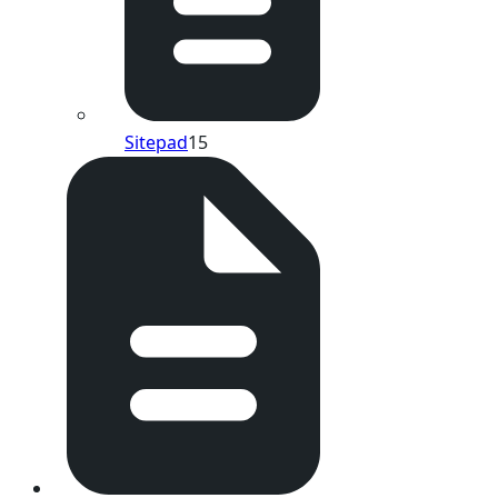
Sitepad
15