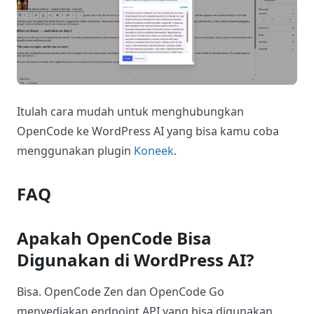
Itulah cara mudah untuk menghubungkan
OpenCode ke WordPress AI yang bisa kamu coba
menggunakan plugin
Koneek
.
FAQ
Apakah OpenCode Bisa
Digunakan di WordPress AI?
Bisa. OpenCode Zen dan OpenCode Go
menyediakan endpoint API yang bisa digunakan