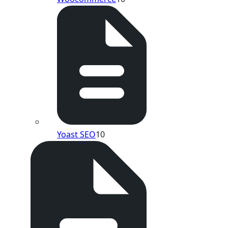
Yoast SEO
10