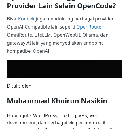
Provider Lain Selain OpenCode?
Bisa.
Koneek
juga mendukung berbagai provider
OpenAI-Compatible lain seperti
OpenRouter
,
OmniRoute, LiteLLM, OpenWebUI, Ollama, dan
gateway AI lain yang menyediakan endpoint
kompatibel OpenAI.
Ditulis oleh
Muhammad Khoirun Nasikin
Hobi ngulik WordPress, hosting, VPS, web
development, dan berbagai eksperimen kecil