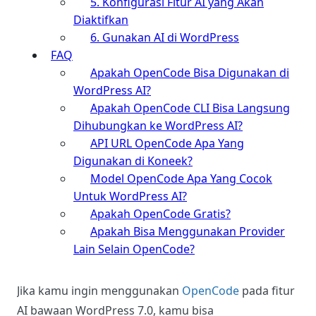
5. Konfigurasi Fitur AI yang Akan
Diaktifkan
6. Gunakan AI di WordPress
FAQ
Apakah OpenCode Bisa Digunakan di
WordPress AI?
Apakah OpenCode CLI Bisa Langsung
Dihubungkan ke WordPress AI?
API URL OpenCode Apa Yang
Digunakan di Koneek?
Model OpenCode Apa Yang Cocok
Untuk WordPress AI?
Apakah OpenCode Gratis?
Apakah Bisa Menggunakan Provider
Lain Selain OpenCode?
Jika kamu ingin menggunakan
OpenCode
pada fitur
AI bawaan WordPress 7.0, kamu bisa