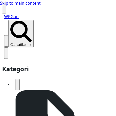
Skip to main content
WPGan
Cari artikel...
/
Kategori