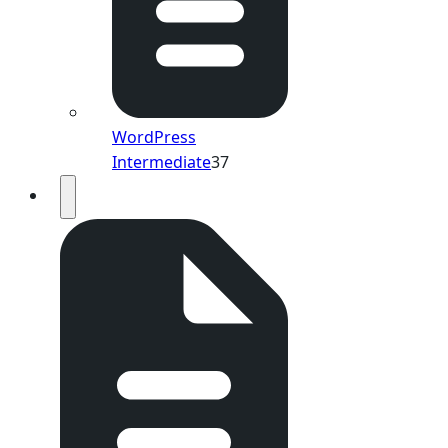
WordPress
Intermediate
37