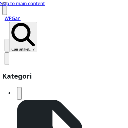
Skip to main content
WPGan
Cari artikel...
/
Kategori