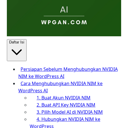
Daftar Isi
Persiapan Sebelum Menghubungkan NVIDIA
NIM ke WordPress AI
Cara Menghubungkan NVIDIA NIM ke
WordPress AI
1. Buat Akun NVIDIA NIM
2. Buat API Key NVIDIA NIM
3. Pilih Model AI di NVIDIA NIM
4. Hubungkan NVIDIA NIM ke
WordPress