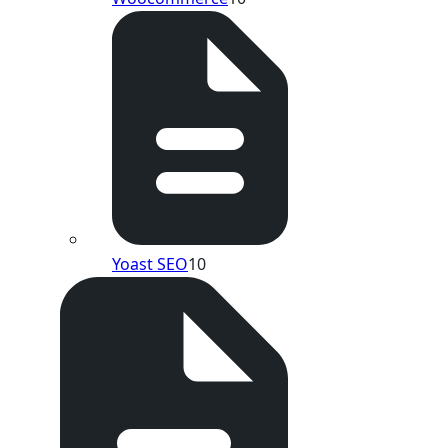
Yoast SEO
10