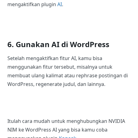
5. Konfigurasi Fitur AI yang Akan
Diaktifkan
Sekarang kamu bisa mengaktifkan fitur AI yang
akan kamu gunakan dari menu
.
Settings > AI
Untuk mengaktifkan ini, pastikan kamu sudah
mengaktifkan plugin
AI
.