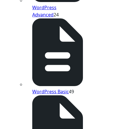
WordPress
Advanced
24
WordPress Basic
49