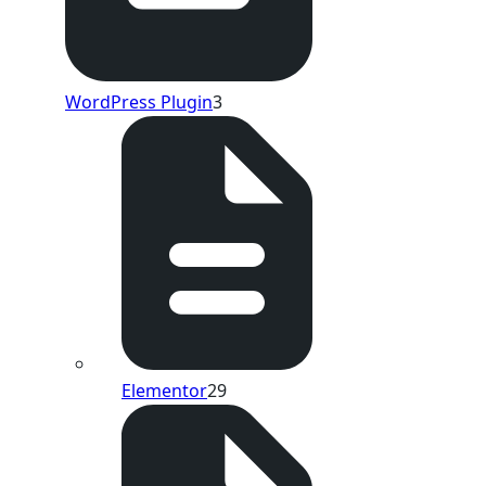
WordPress Plugin
3
Elementor
29