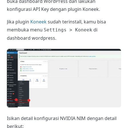
buka dashboard WordPress dan lakukan
konfigurasi API Key dengan plugin Koneek.
Jika plugin
Koneek
sudah terinstall, kamu bisa
membuka menu
di
Settings > Koneek
dashboard wordpress.
Isikan detail konfigurasi NVIDIA NIM dengan detail
berikut: