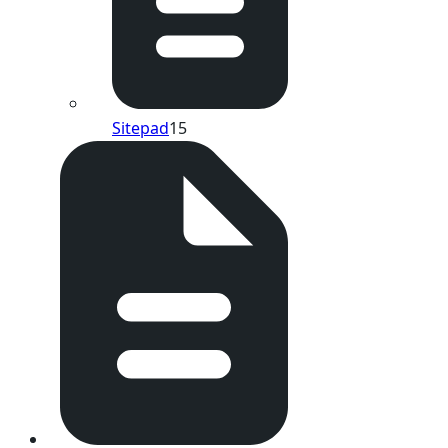
Sitepad
15