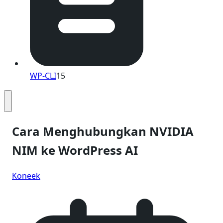
WP-CLI
15
Cara Menghubungkan NVIDIA
NIM ke WordPress AI
Koneek