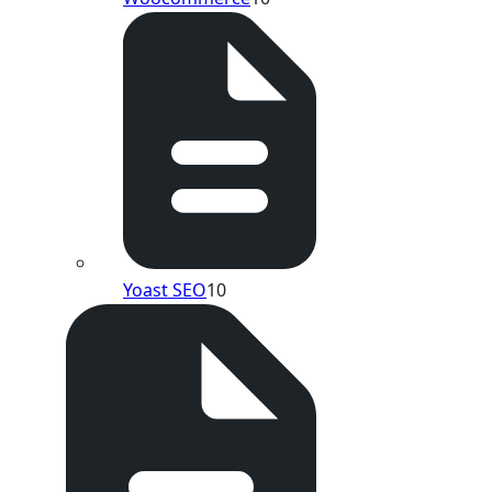
Yoast SEO
10