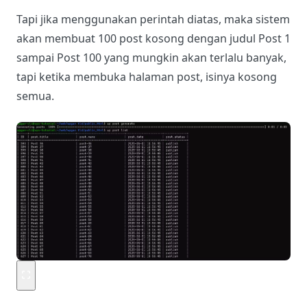
Tapi jika menggunakan perintah diatas, maka sistem
akan membuat 100 post kosong dengan judul Post 1
sampai Post 100 yang mungkin akan terlalu banyak,
tapi ketika membuka halaman post, isinya kosong
semua.