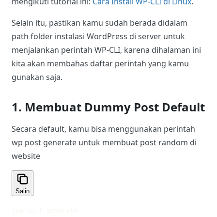
mengikuti tutorial ini:
Cara Install WP-CLI di Linux
.
Selain itu, pastikan kamu sudah berada didalam
path folder instalasi WordPress di server untuk
menjalankan perintah WP-CLI, karena dihalaman ini
kita akan membahas daftar perintah yang kamu
gunakan saja.
1. Membuat Dummy Post Default
Secara default, kamu bisa menggunakan perintah
wp post generate untuk membuat post random di
website
Salin
1
wp post generate