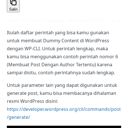
Salin
1
curl -N https://pastebin.com/raw/MU32LcR0 | wp post 
Itulah daftar perintah yang bisa kamu gunakan
untuk membuat Dummy Content di WordPress
dengan WP-CLI. Untuk perintah lengkap, maka
kamu bisa menggunakan contoh perintah nomor 6
(Membuat Post Dengan Author Tertentu) karena
sampai disitu, contoh perintahnya sudah lengkap.
Untuk parameter lain yang dapat digunakan untuk
generate post, kamu bisa membacanya dihalaman
resmi WordPress disini:
https://developer.wordpress.org/cli/commands/post
/generate/