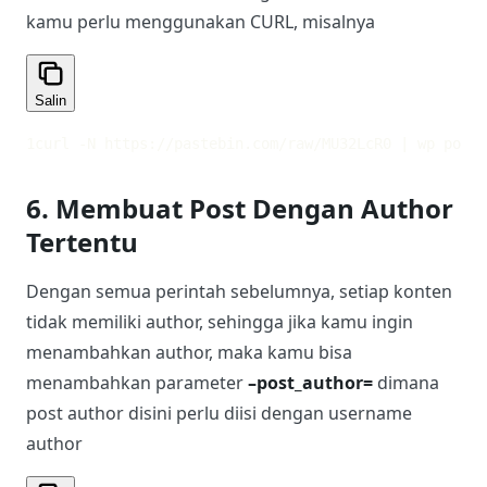
kamu perlu menggunakan CURL, misalnya
Salin
1
curl -N https://pastebin.com/raw/MU32LcR0 | wp post 
6. Membuat Post Dengan Author
Tertentu
Dengan semua perintah sebelumnya, setiap konten
tidak memiliki author, sehingga jika kamu ingin
menambahkan author, maka kamu bisa
menambahkan parameter
–post_author=
dimana
post author disini perlu diisi dengan username
author