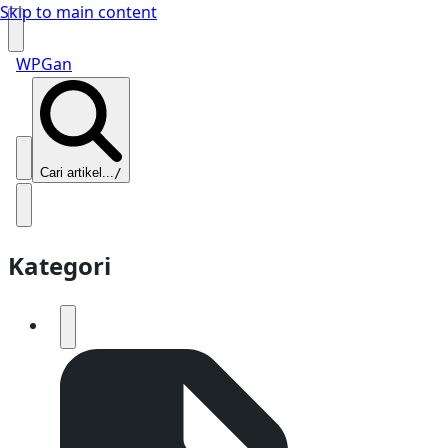
Skip to main content
WPGan
Cari artikel...
/
Kategori