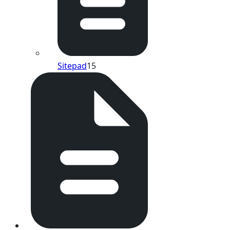
Sitepad
15