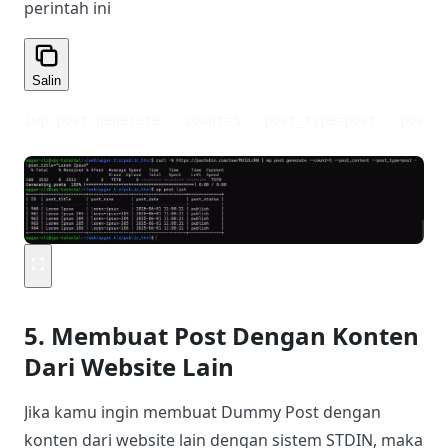
perintah ini
Salin
1
wp post generate --count=5 --post_type=post --post_t
5. Membuat Post Dengan Konten
Dari Website Lain
Jika kamu ingin membuat Dummy Post dengan
konten dari website lain dengan sistem STDIN, maka