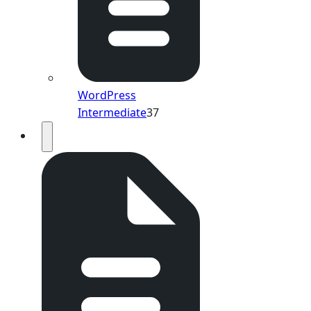
WordPress
Intermediate
37