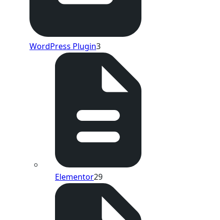
WordPress Plugin
3
Elementor
29