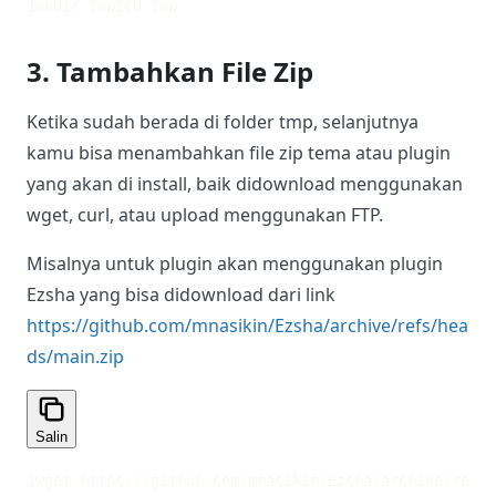
1
mkdir tmp
2
cd tmp
3. Tambahkan File Zip
Ketika sudah berada di folder tmp, selanjutnya
kamu bisa menambahkan file zip tema atau plugin
yang akan di install, baik didownload menggunakan
wget, curl, atau upload menggunakan FTP.
Misalnya untuk plugin akan menggunakan plugin
Ezsha yang bisa didownload dari link
https://github.com/mnasikin/Ezsha/archive/refs/hea
ds/main.zip
Salin
1
wget https://github.com/mnasikin/Ezsha/archive/refs/