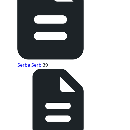
Serba Serbi
39