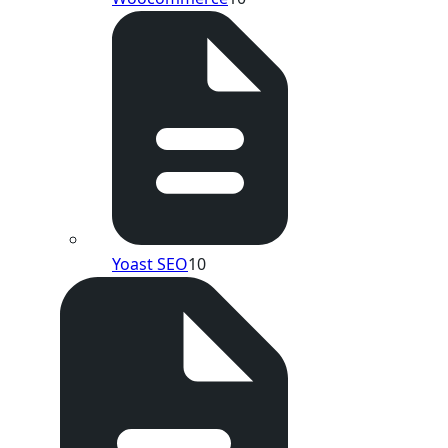
Yoast SEO
10