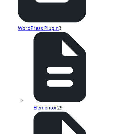
WordPress Plugin
3
Elementor
29