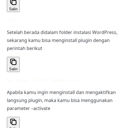
Salin
1
cd ..
Setelah berada didalam folder instalasi WordPress,
sekarang kamu bisa menginstall plugin dengan
perintah berikut
Salin
1
wp plugin install tmp/main.zip
Apabila kamu ingin menginstall dan mengaktifkan
langsung plugin, maka kamu bisa menggunakan
parameter –activate