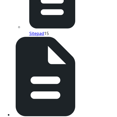
Sitepad
15