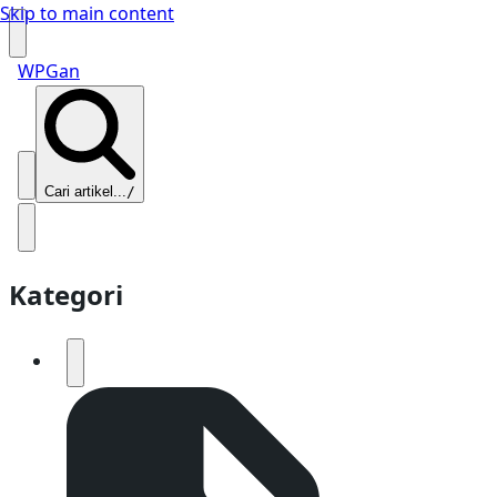
Skip to main content
WPGan
Cari artikel...
/
Kategori