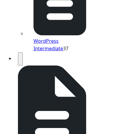
WordPress
Intermediate
37