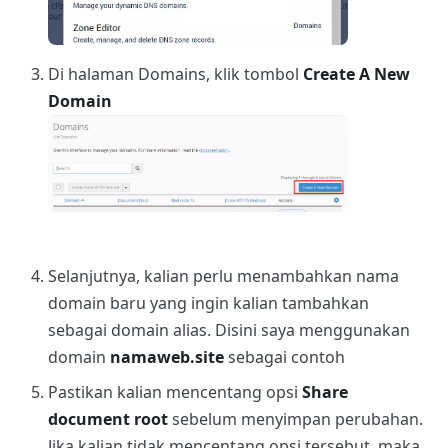
Di halaman Domains, klik tombol
Create A New
Domain
Selanjutnya, kalian perlu menambahkan nama
domain baru yang ingin kalian tambahkan
sebagai domain alias. Disini saya menggunakan
domain
namaweb.site
sebagai contoh
Pastikan kalian mencentang opsi
Share
document root
sebelum menyimpan perubahan.
Jika kalian tidak mencentang opsi tersebut, maka