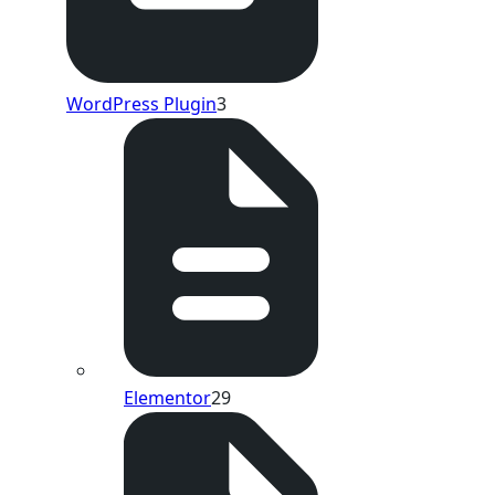
WordPress Plugin
3
Elementor
29