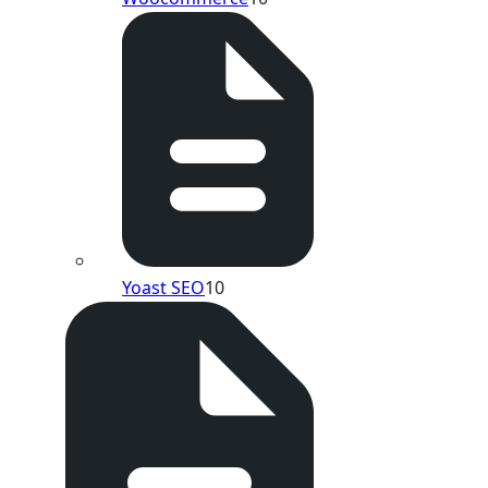
Yoast SEO
10