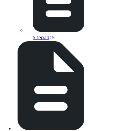
Sitepad
15