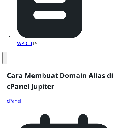
WP-CLI
15
Cara Membuat Domain Alias di
cPanel Jupiter
cPanel