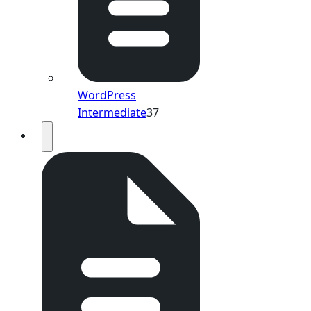
WordPress
Intermediate
37