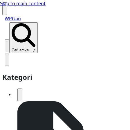
Skip to main content
WPGan
Cari artikel...
/
Kategori