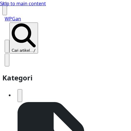
Skip to main content
WPGan
Cari artikel...
/
Kategori