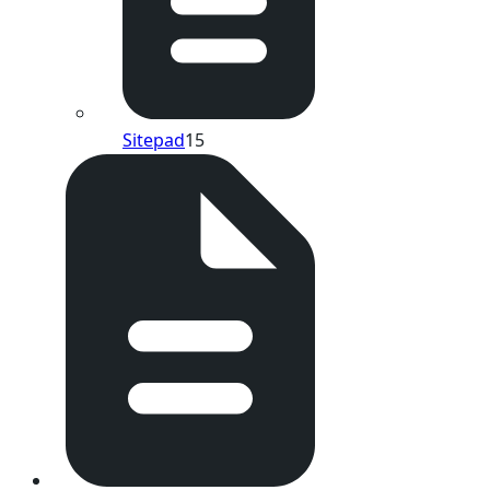
Sitepad
15