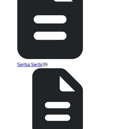
Serba Serbi
39