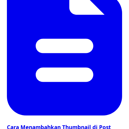
Cara Menambahkan Thumbnail di Post