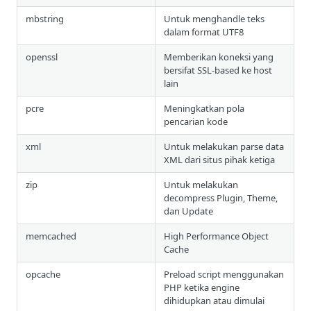
mbstring
Untuk menghandle teks
dalam format UTF8
openssl
Memberikan koneksi yang
bersifat SSL-based ke host
lain
pcre
Meningkatkan pola
pencarian kode
xml
Untuk melakukan parse data
XML dari situs pihak ketiga
zip
Untuk melakukan
decompress Plugin, Theme,
dan Update
memcached
High Performance Object
Cache
opcache
Preload script menggunakan
PHP ketika engine
dihidupkan atau dimulai