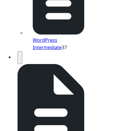
WordPress
Intermediate
37