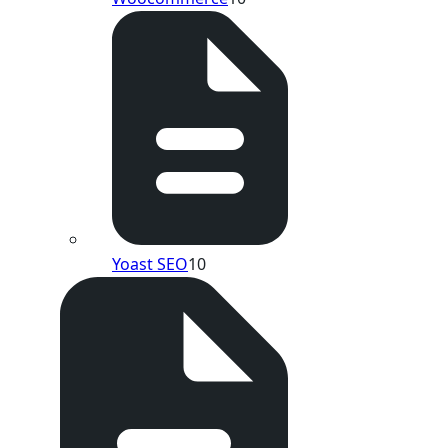
Yoast SEO
10