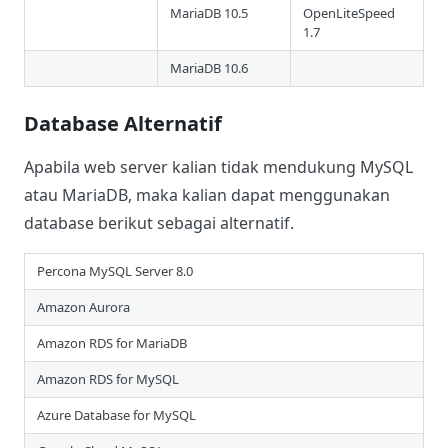
MariaDB 10.5
OpenLiteSpeed
1.7
MariaDB 10.6
Database Alternatif
Apabila web server kalian tidak mendukung MySQL
atau MariaDB, maka kalian dapat menggunakan
database berikut sebagai alternatif.
Percona MySQL Server 8.0
Amazon Aurora
Amazon RDS for MariaDB
Amazon RDS for MySQL
Azure Database for MySQL