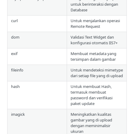
untuk berinteraksi dengan
Database
curl
Untuk menjalankan operasi
Remote Request
dom
Validasi Text Widget dan
konfigurasi otomatis IIS7+
exif
Membuat metadata yang
tersimpan dalam gambar
fileinfo
Untuk mendeteksi mimetype
dari setiap file yang di upload
hash
Untuk membuat Hash,
termasuk membuat
password dan verifikasi
paket update
imagick
Meningkatkan kualitas
gambar yang di upload
dengan meminimalisir
ukuran