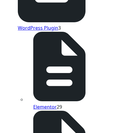
WordPress Plugin
3
Elementor
29