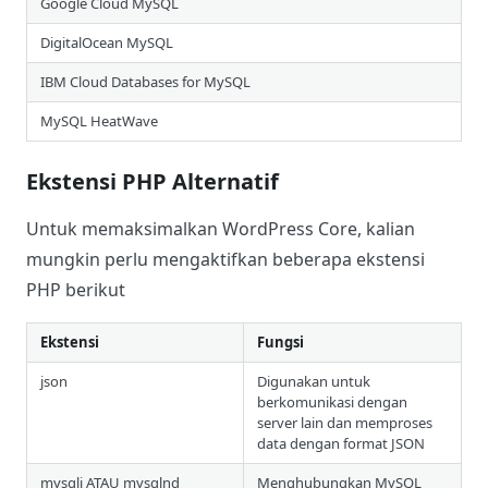
Google Cloud MySQL
DigitalOcean MySQL
IBM Cloud Databases for MySQL
MySQL HeatWave
Ekstensi PHP Alternatif
Untuk memaksimalkan WordPress Core, kalian
mungkin perlu mengaktifkan beberapa ekstensi
PHP berikut
Ekstensi
Fungsi
json
Digunakan untuk
berkomunikasi dengan
server lain dan memproses
data dengan format JSON
mysqli ATAU mysqlnd
Menghubungkan MySQL