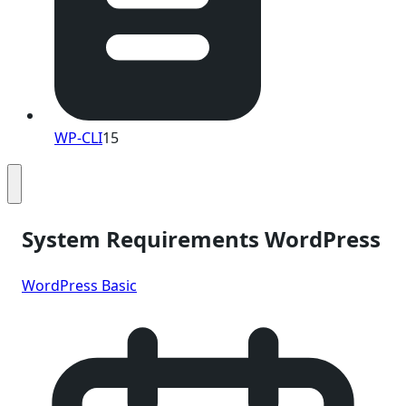
WP-CLI
15
System Requirements WordPress
WordPress Basic