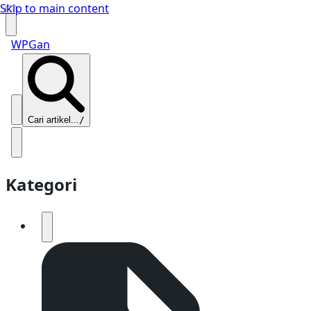
Skip to main content
WPGan
Cari artikel...
/
Kategori