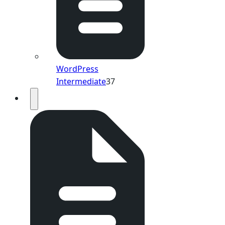
WordPress
Intermediate
37