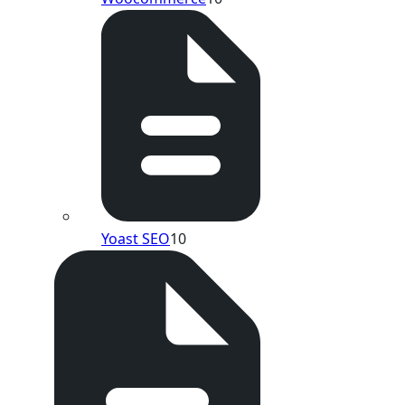
Yoast SEO
10