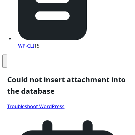
WP-CLI
15
Could not insert attachment into
the database
Troubleshoot WordPress