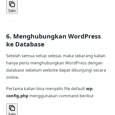
Salin
1
mysql> quit
6. Menghubungkan WordPress
ke Database
Setelah semua setup selesai, maka sekarang kalian
hanya perlu menghubungkan WordPress dengan
database sebelum website dapat dikunjungi secara
online.
Pertama kalian bisa menyalin file default
wp-
config.php
menggunakan command berikut
Salin