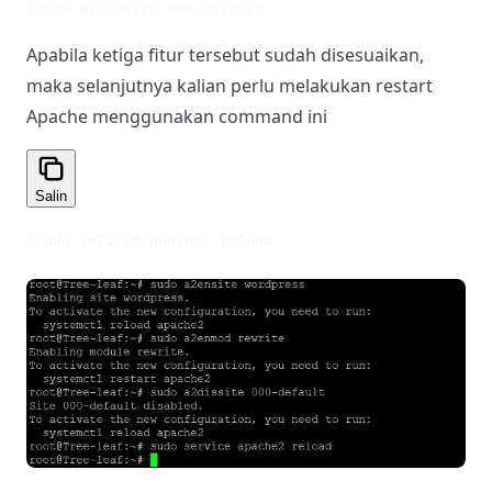
1
sudo a2dissite 000-default
Apabila ketiga fitur tersebut sudah disesuaikan,
maka selanjutnya kalian perlu melakukan restart
Apache menggunakan command ini
Salin
1
sudo service apache2 reload