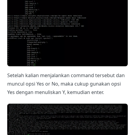
Setelah kalian menjalankan command tersebut dan
muncul opsi Yes or No, maka cukup gunakan opsi
Yes dengan menuliskan Y, kemudian enter.