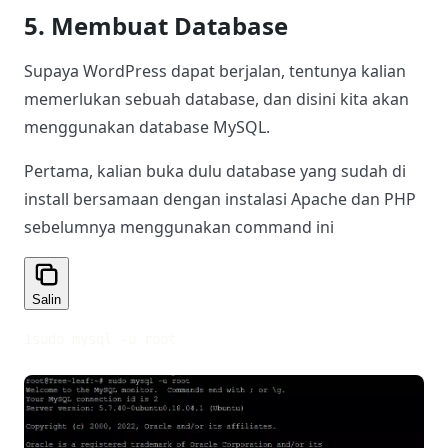
5. Membuat Database
Supaya WordPress dapat berjalan, tentunya kalian
memerlukan sebuah database, dan disini kita akan
menggunakan database MySQL.
Pertama, kalian buka dulu database yang sudah di
install bersamaan dengan instalasi Apache dan PHP
sebelumnya menggunakan command ini
Salin
1
sudo mysql -u root