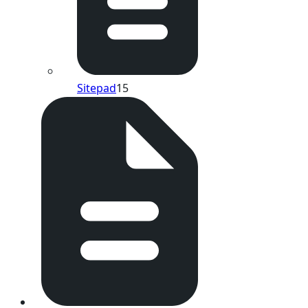
Sitepad
15