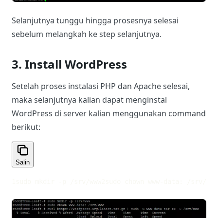
Selanjutnya tunggu hingga prosesnya selesai
sebelum melangkah ke step selanjutnya.
3. Install WordPress
Setelah proses instalasi PHP dan Apache selesai,
maka selanjutnya kalian dapat menginstal
WordPress di server kalian menggunakan command
berikut:
Salin
1
sudo mkdir -p /srv/www
2
sudo chown www-data: /srv/www