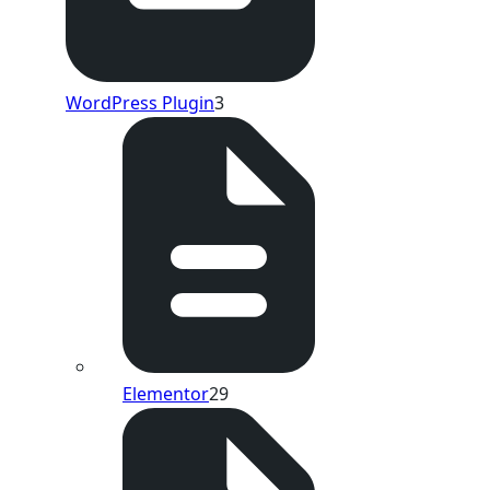
WordPress Plugin
3
Elementor
29