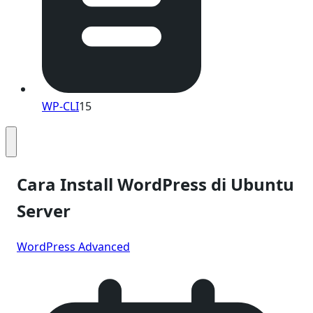
WP-CLI
15
Cara Install WordPress di Ubuntu
Server
WordPress Advanced