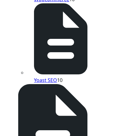
Yoast SEO
10