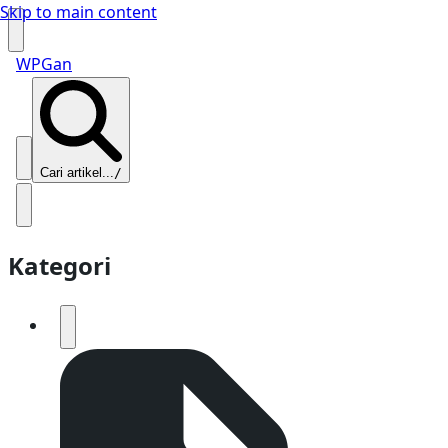
Skip to main content
WPGan
Cari artikel...
/
Kategori