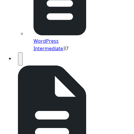
WordPress
Intermediate
37