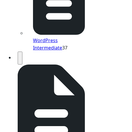
WordPress
Intermediate
37