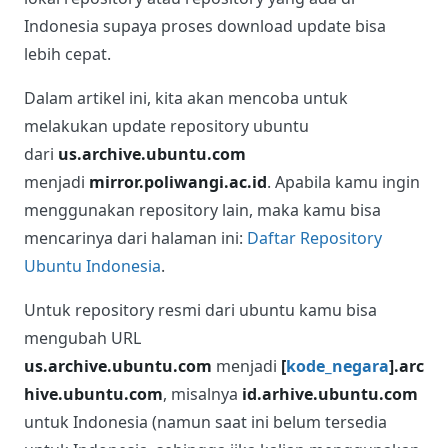
Indonesia supaya proses download update bisa
lebih cepat.
Dalam artikel ini, kita akan mencoba untuk
melakukan update repository ubuntu
dari
us.archive.ubuntu.com
menjadi
mirror.poliwangi.ac.id
. Apabila kamu ingin
menggunakan repository lain, maka kamu bisa
mencarinya dari halaman ini:
Daftar Repository
Ubuntu Indonesia
.
Untuk repository resmi dari ubuntu kamu bisa
mengubah URL
us.archive.ubuntu.com
menjadi
[
kode_negara
].arc
hive.ubuntu.com
, misalnya
id.arhive.ubuntu.com
untuk Indonesia (namun saat ini belum tersedia