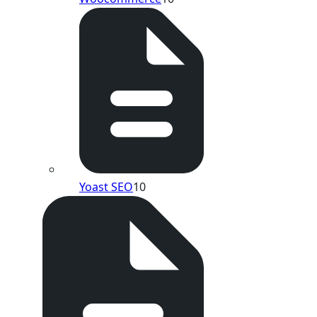
Yoast SEO
10