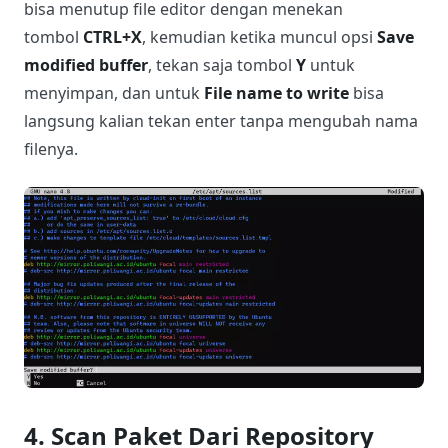
bisa menutup file editor dengan menekan
tombol
CTRL+X
, kemudian ketika muncul opsi
Save
modified buffer
, tekan saja tombol
Y
untuk
menyimpan, dan untuk
File name to write
bisa
langsung kalian tekan enter tanpa mengubah nama
filenya.
4. Scan Paket Dari Repository