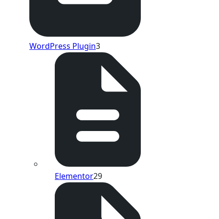
WordPress Plugin
3
Elementor
29