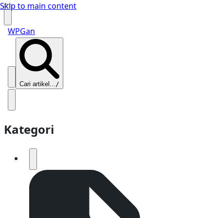
Skip to main content
WPGan
Cari artikel...
/
Kategori