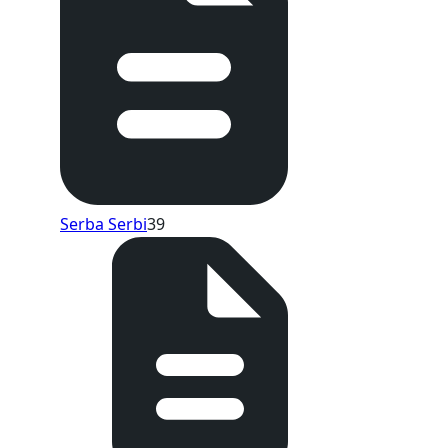
Serba Serbi
39