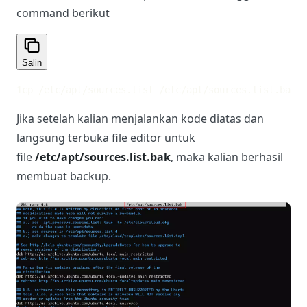
command berikut
Salin
1
cp /etc/apt/sources.list /etc/apt/sources.list.bak
2
s
Jika setelah kalian menjalankan kode diatas dan
langsung terbuka file editor untuk
file
/etc/apt/sources.list.bak
, maka kalian berhasil
membuat backup.