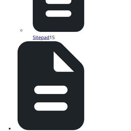
Sitepad
15