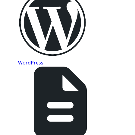
WordPress