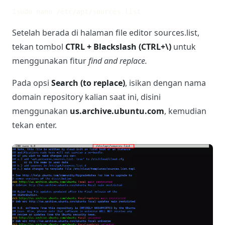
1
sudo nano /etc/apt/sources.list
Setelah berada di halaman file editor sources.list,
tekan tombol
CTRL + Blackslash (CTRL+\)
untuk
menggunakan fitur
find and replace.
Pada opsi
Search (to replace)
, isikan dengan nama
domain repository kalian saat ini, disini
menggunakan
us.archive.ubuntu.com
, kemudian
tekan enter.