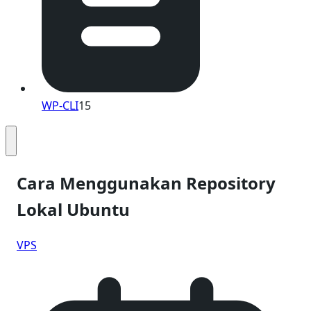
WP-CLI
15
Cara Menggunakan Repository
Lokal Ubuntu
VPS