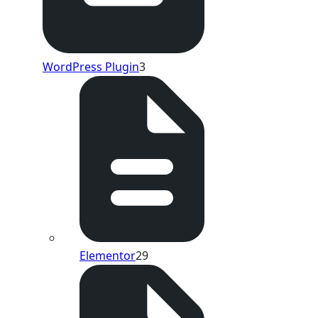
WordPress Plugin
3
Elementor
29