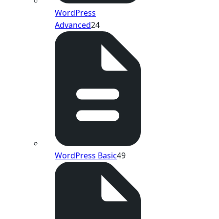
WordPress
Advanced
24
WordPress Basic
49