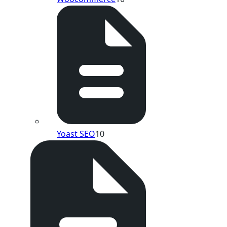
Yoast SEO
10