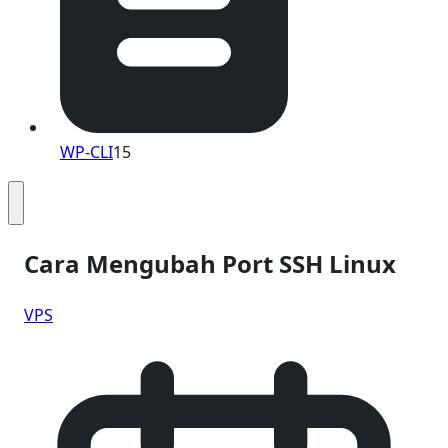
WP-CLI
15
Cara Mengubah Port SSH Linux
VPS