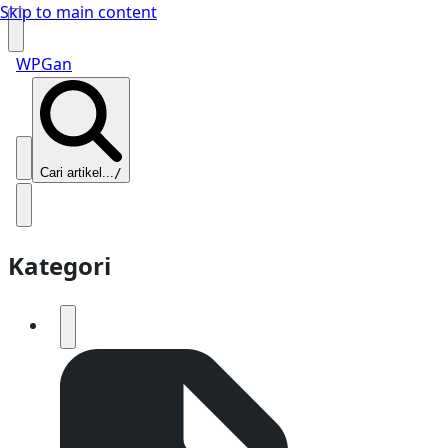
Skip to main content
WPGan
Cari artikel...
/
Kategori