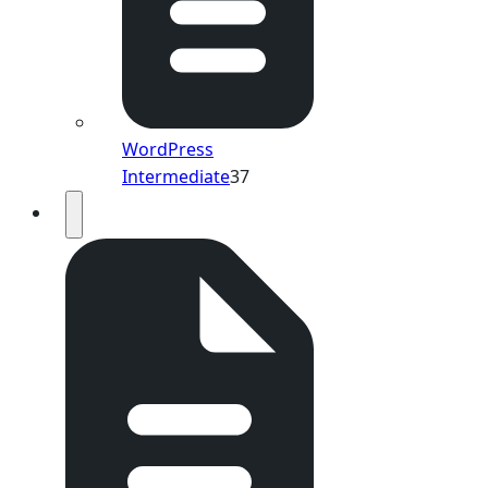
WordPress
Intermediate
37