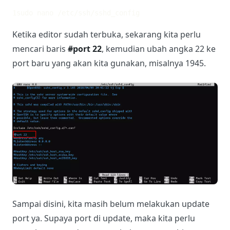
1
sudo nano /etc/ssh/sshd_config
Ketika editor sudah terbuka, sekarang kita perlu
mencari baris
#port 22
, kemudian ubah angka 22 ke
port baru yang akan kita gunakan, misalnya 1945.
Sampai disini, kita masih belum melakukan update
port ya. Supaya port di update, maka kita perlu