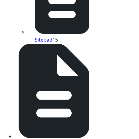
Sitepad
15