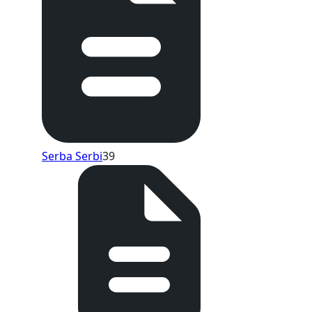
Serba Serbi
39