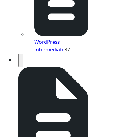
WordPress
Intermediate
37