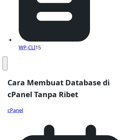
WP-CLI
15
Cara Membuat Database di
cPanel Tanpa Ribet
cPanel