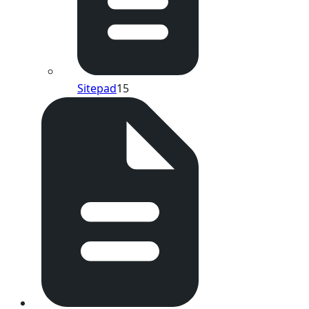
Sitepad
15