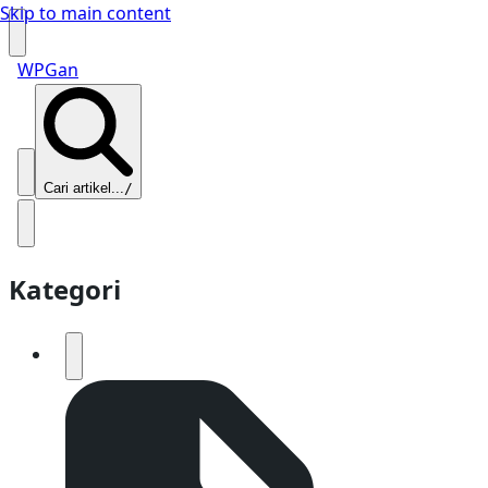
Skip to main content
WPGan
Cari artikel...
/
Kategori