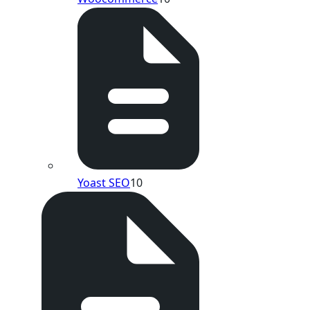
Yoast SEO
10