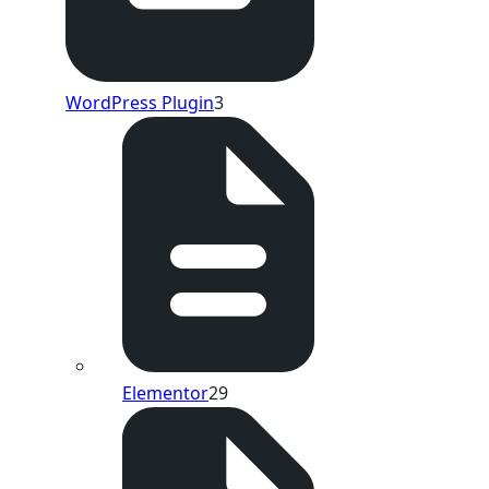
WordPress Plugin
3
Elementor
29